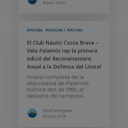
8 juliol, 2026
Articles
Noticies i Articles
El Club Nàutic Costa Brava –
Vela Palamós rep la primera
edició del Reconeixement
Anual a la Defensa del Litoral
Anàlisi completa de la
depuradora de Palamós:
història des de 1985, el
desastre del temporal…
IllesFormigues
26 juny, 2026