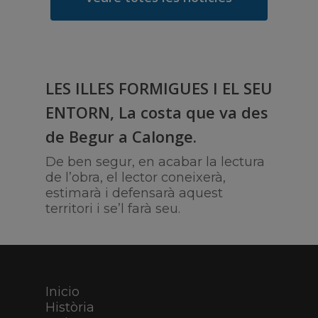
LES ILLES FORMIGUES I EL SEU
ENTORN, La costa que va des
de Begur a Calonge.
De ben segur, en acabar la lectura
de l’obra, el lector coneixerà,
estimarà i defensarà aquest
territori i se’l farà seu.
Inicio
Història