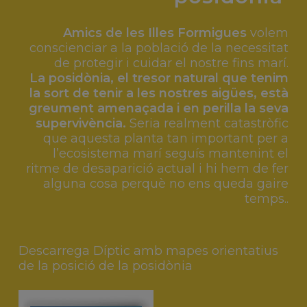
Amics de les Illes Formigues
volem
conscienciar a la població de la necessitat
de protegir i cuidar el nostre fins marí.
La posidònia, el tresor natural que tenim
la sort de tenir a les nostres aigües, està
greument amenaçada i en perilla la seva
supervivència.
Seria realment catastròfic
que aquesta planta tan important per a
l’ecosistema marí seguís mantenint el
ritme de desaparició actual i hi hem de fer
alguna cosa perquè no ens queda gaire
temps..
Descarrega Díptic amb mapes orientatius
de la posició de la posidònia