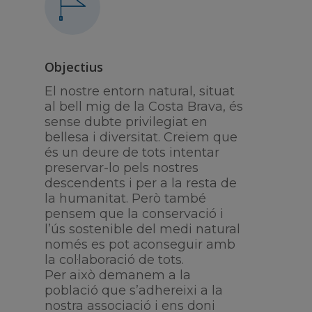
Objectius
El nostre entorn natural, situat
al bell mig de la Costa Brava, és
sense dubte privilegiat en
bellesa i diversitat. Creiem que
és un deure de tots intentar
preservar-lo pels nostres
descendents i per a la resta de
la humanitat. Però també
pensem que la conservació i
l’ús sostenible del medi natural
només es pot aconseguir amb
la col·laboració de tots.
Per això demanem a la
població que s’adhereixi a la
nostra associació i ens doni