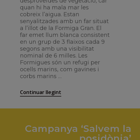
desproveïdes de vegetació, car
quan hi ha mala mar les
cobreix l’aigua. Estan
senyalitzades amb un far situat
a l’illot de la Formiga Gran. El
far emet llum blanca consistent
en un grup de 3 flaixos cada 9
segons amb una visibilitat
nominal de 6 milles. Les
Formigues són un refugi per
ocells marins, com gavines i
corbs marins …
Continuar llegint
Campanya
‘Salvem la
posidònia’