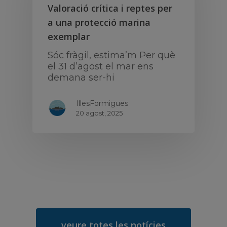
Valoració crítica i reptes per
a una protecció marina
exemplar
Sóc fràgil, estima’m Per què
el 31 d’agost el mar ens
demana ser-hi
IllesFormigues
20 agost, 2025
veure totes les notícies