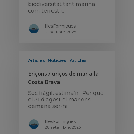
biodiversitat tant marina
com terrestre
IllesFormigues
31 octubre, 2025
Articles
Noticies i Articles
Eriçons / uriços de mar a la
Costa Brava
Sóc fràgil, estima’m Per què
el 31 d’agost el mar ens
demana ser-hi
IllesFormigues
28 setembre, 2025