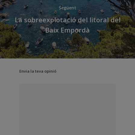
Següent
La sobreexplotació del litoral del
Baix Empordà
Envia la teva opinió