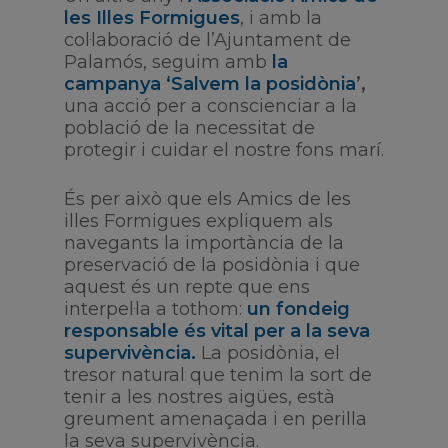
les Illes Formigues
, i amb la
col·laboració de l’Ajuntament de
Palamós, seguim amb
la
campanya ‘Salvem la posidònia
’,
una acció per a conscienciar a la
població de la necessitat de
protegir i cuidar el nostre fons marí.
És per això que els Amics de les
illes Formigues expliquem als
navegants la importància de la
preservació de la posidònia i que
aquest és un repte que ens
interpel·la a tothom:
un fondeig
responsable és vital per a la seva
supervivència.
La posidònia, el
tresor natural que tenim la sort de
tenir a les nostres aigües, està
greument amenaçada i en perilla
la seva supervivència.