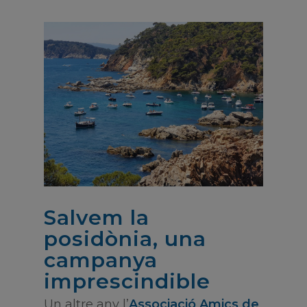
Salvem la
posidònia, una
campanya
imprescindible
Un altre any l’
Associació Amics de