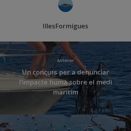
IllesFormigues
Anterior
Un concurs per a denunciar
l’impacte humà sobre el medi
marítim