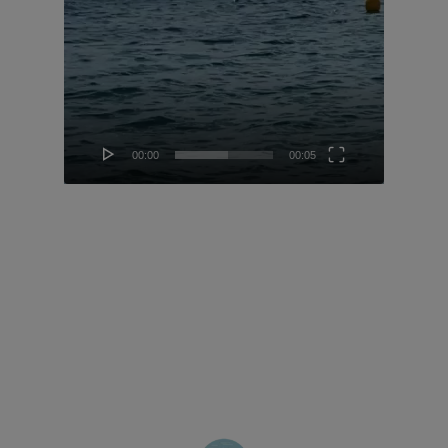
00:00
00:05