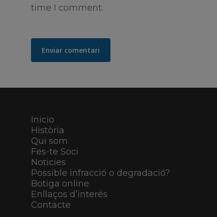
time I comment.
Inicio
Història
Qui som
Fes-te Soci
Noticies
Possible infracció o degradació?
Botiga online
Enllaços d’interés
Contacte