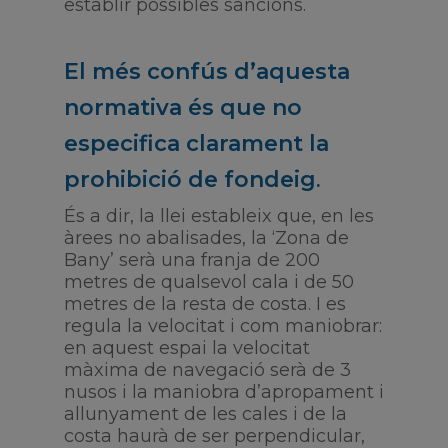
establir possibles sancions.
El més confús d’aquesta
normativa és que no
especifica clarament la
.
prohibició de fondeig
És a dir, la llei estableix que, en les
àrees no abalisades, la ‘Zona de
Bany’ serà una franja de 200
metres de qualsevol cala i de 50
metres de la resta de costa. I es
regula la velocitat i com maniobrar:
en aquest espai la velocitat
màxima de navegació serà de 3
nusos i la maniobra d’apropament i
allunyament de les cales i de la
costa haurà de ser perpendicular,