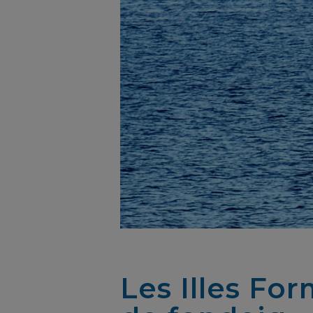
Les Illes Fo