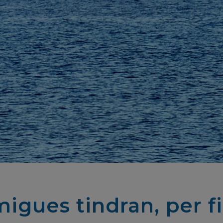
rmigues tindran, per f