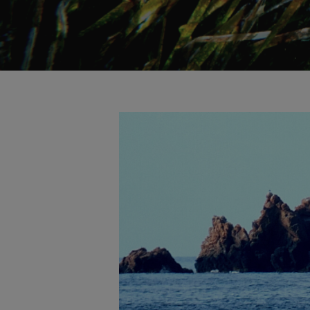
Prem ENTER per a buscar o ESC pe