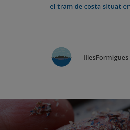
el tram de costa situat ent
IllesFormigues