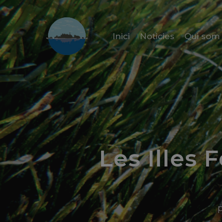
Inici
Noticies
Qui som
Les Illes