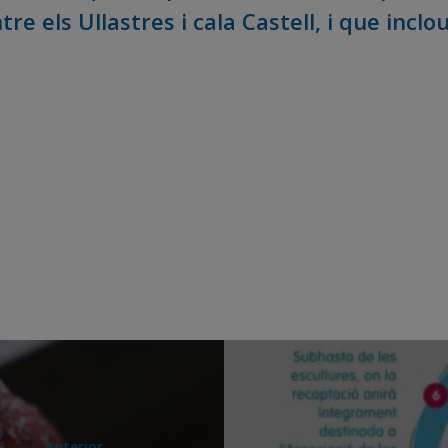
re els Ullastres i cala Castell, i que inclou
Anterior