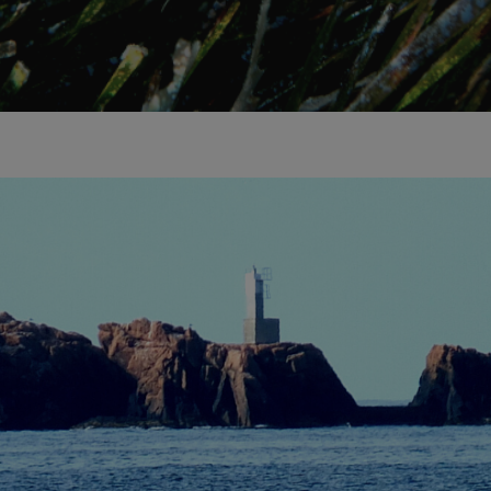
r a tancar